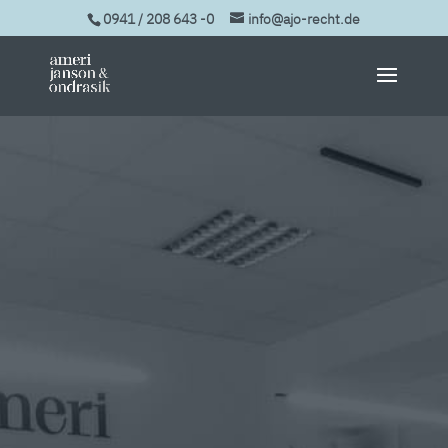
0941 / 208 643 -0
info@ajo-recht.de